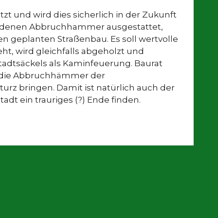
itzt und wird dies sicherlich in der Zukunft
oldenen Abbruchhammer ausgestattet,
en geplanten Straßenbau. Es soll wertvolle
, wird gleichfalls abgeholzt und
Stadtsäckels als Kaminfeuerung. Baurat
ich die Abbruchhämmer der
urz bringen. Damit ist natürlich auch der
dt ein trauriges (?) Ende finden.