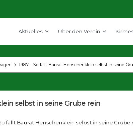
Aktuelles
Über den Verein
Kirme
wagen
1987 – So fällt Baurat Henschenklein selbst in seine Gr
lein selbst in seine Grube rein