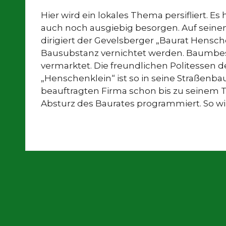
Hier wird ein lokales Thema persifliert. Es
auch noch ausgiebig besorgen. Auf sein
dirigiert der Gevelsberger „Baurat Hensch
Bausubstanz vernichtet werden. Baumbes
vermarktet. Die freundlichen Politessen 
„Henschenklein“ ist so in seine Straßenb
beauftragten Firma schon bis zu seinem T
Absturz des Baurates programmiert. So wir