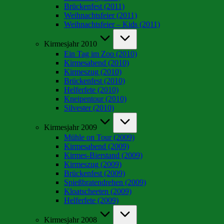
Brückenfest (2011)
Weihnachtsfeier (2011)
Weihnachtsfeier – Kids (2011)
Kirmesjahr 2010
Ein Tag im Zoo (2010)
Kirmesabend (2010)
Kirmeszug (2010)
Brückenfest (2010)
Helferfete (2010)
Kneipentour (2010)
Silvester (2010)
Kirmesjahr 2009
Mühle on Tour (2009)
Kirmesabend (2009)
Kirmes-Bierstand (2009)
Kirmeszug (2009)
Brückenfest (2009)
Spießbratendrehen (2009)
Kloatscheeten (2009)
Helferfete (2009)
Kirmesjahr 2008