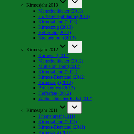
Kirmesjahr 2013
Menschenkicker (2013)
75. Vereinsjubiläum (2013)
Kirmesabend (2013)
Kirmeszug (2013)
Helferfete (2013)
Kneipentour (2013)
Kirmesjahr 2012
Karneval (2012)
Menschenkicker (2012)
Mühle on Tour (2012)
Kirmesabend (2012)
Kirmes-Bierstand (2012)
Kirmeszug (2012)
Brückenfest (2012)
Helferfete (2012)
Weihnachtsfeier Kids (2012)
Kirmesjahr 2011
Thementreff (2011)
Kirmesabend (2011)
Kirmes-Bierstand (2011)
Kirmeszug (2011)