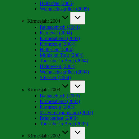
Helferfete (2005)
Weihnachtsgrillen (2005)
Kirmesjahr 2004
Bautagebuch (2004)
Karneval (2004)
Kirmesabend (2004)
Kirmeszug (2004)
Helferfete (2004)
Mühle on Tour (2004)
Tour über´n Berg (2004)
Helloween (2004)
Weihnachtsgrillen (2004)
Silvester (2004)
Kirmesjahr 2003
Bautagebuch (2003)
Kirmesabend (2003)
Kirmeszug (2003)
65. Vereinsjubiläum (2003)
Brückenfest (2003)
Tour über´n Berg (2003)
Kirmesjahr 2002