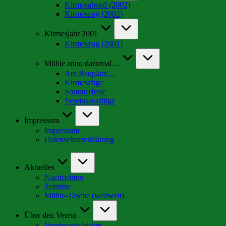
Kirmesabend (2002)
Kirmeszug (2002)
Kirmesjahr 2001
Kirmeszug (2001)
Mühle anno dazumal…
Am Bauplatz…
Kirmeszüge
Sommerfeste
Vereinsausflüge
Impressum
Impressum
Datenschutzerklärung
Aktuelles
Nachrichten
Termine
Mühle-Tasche (weltweit)
Über den Verein
Vereinsgeschichte