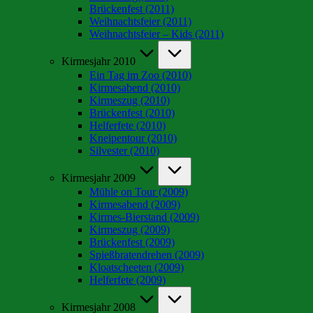
Brückenfest (2011)
Weihnachtsfeier (2011)
Weihnachtsfeier – Kids (2011)
Kirmesjahr 2010
Ein Tag im Zoo (2010)
Kirmesabend (2010)
Kirmeszug (2010)
Brückenfest (2010)
Helferfete (2010)
Kneipentour (2010)
Silvester (2010)
Kirmesjahr 2009
Mühle on Tour (2009)
Kirmesabend (2009)
Kirmes-Bierstand (2009)
Kirmeszug (2009)
Brückenfest (2009)
Spießbratendrehen (2009)
Kloatscheeten (2009)
Helferfete (2009)
Kirmesjahr 2008