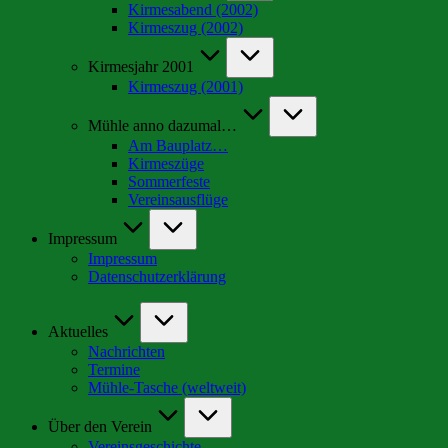
Kirmesabend (2002)
Kirmeszug (2002)
Kirmesjahr 2001
Kirmeszug (2001)
Mühle anno dazumal…
Am Bauplatz…
Kirmeszüge
Sommerfeste
Vereinsausflüge
Impressum
Impressum
Datenschutzerklärung
Aktuelles
Nachrichten
Termine
Mühle-Tasche (weltweit)
Über den Verein
Vereinsgeschichte