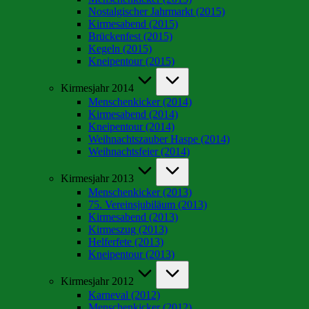
Nostalgischer Jahrmarkt (2015)
Kirmesabend (2015)
Brückenfest (2015)
Kegeln (2015)
Kneipentour (2015)
Kirmesjahr 2014
Menschenkicker (2014)
Kirmesabend (2014)
Kneipentour (2014)
Weihnachtszauber Haspe (2014)
Weihnachtsfeier (2014)
Kirmesjahr 2013
Menschenkicker (2013)
75. Vereinsjubiläum (2013)
Kirmesabend (2013)
Kirmeszug (2013)
Helferfete (2013)
Kneipentour (2013)
Kirmesjahr 2012
Karneval (2012)
Menschenkicker (2012)