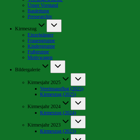
Unser Vorstand
Bauleitung
Pressearchiv
Kirmeszug
Einzelgänger
Frauengruppe
Kindergruppe
Fußgruppe
Motivwagen
Bildergalerie
Kirmesjahr 2025
Vereinsausflug (2025)
Kirmeszug (2025)
Kirmesjahr 2024
Kirmeszug (2024)
Kirmesjahr 2023
Kirmeszug (2023)