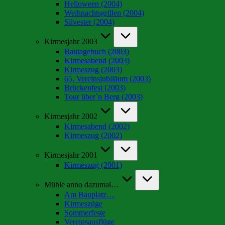
Helloween (2004)
Weihnachtsgrillen (2004)
Silvester (2004)
Kirmesjahr 2003
Bautagebuch (2003)
Kirmesabend (2003)
Kirmeszug (2003)
65. Vereinsjubiläum (2003)
Brückenfest (2003)
Tour über´n Berg (2003)
Kirmesjahr 2002
Kirmesabend (2002)
Kirmeszug (2002)
Kirmesjahr 2001
Kirmeszug (2001)
Mühle anno dazumal…
Am Bauplatz…
Kirmeszüge
Sommerfeste
Vereinsausflüge