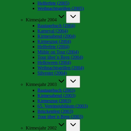
Helferfete (2005)
Weihnachtsgrillen (2005)
Kirmesjahr 2004
Bautagebuch (2004)
Karneval (2004)
Kirmesabend (2004)
Kirmeszug (2004)
Helferfete (2004)
Mühle on Tour (2004)
Tour über´n Berg (2004)
Helloween (2004)
Weihnachtsgrillen (2004)
Silvester (2004)
Kirmesjahr 2003
Bautagebuch (2003)
Kirmesabend (2003)
Kirmeszug (2003)
65. Vereinsjubiläum (2003)
Brückenfest (2003)
Tour über´n Berg (2003)
Kirmesjahr 2002