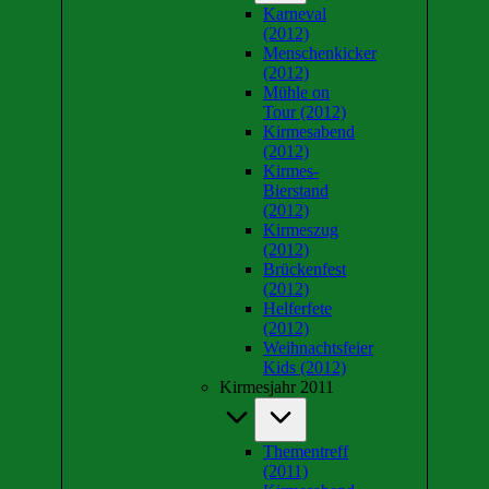
Karneval
(2012)
Menschenkicker
(2012)
Mühle on
Tour (2012)
Kirmesabend
(2012)
Kirmes-
Bierstand
(2012)
Kirmeszug
(2012)
Brückenfest
(2012)
Helferfete
(2012)
Weihnachtsfeier
Kids (2012)
Kirmesjahr 2011
Thementreff
(2011)