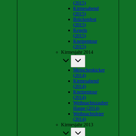
(2015)
Kirmesabend
(2015)
Brückenfest
(2015)
Kegeln
(2015)
Kneipentour
(2015)
Kirmesjahr 2014
Menschenkicker
(2014)
Kirmesabend
(2014)
Kneipentour
(2014)
Weihnachtszauber
Haspe (2014)
Weihnachtsfeier
(2014)
Kirmesjahr 2013