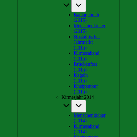
Bautagebuch
(2015)
Menschenkicker
(2015)
Nostalgischer
Jahrmarkt
(2015)
Kirmesabend
(2015)
Brückenfest
(2015)
Kegeln
(2015)
Kneipentour
(2015)
Kirmesjahr 2014
Menschenkicker
(2014)
Kirmesabend
(2014)