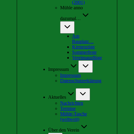
(2001)
Mühle anno
dazumal…
Am
Bauplatz…
Kirmeszüge
Sommerfeste
Vereinsausflüge
Impressum
Impressum
Datenschutzerklärung
Aktuelles
Nachrichten
Termine
Mühle-Tasche
(weltweit)
Über den Verein