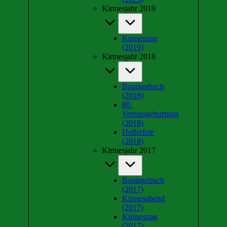
Kirmesjahr 2019
Kirmeszug
(2019)
Kirmesjahr 2018
Bautagebuch
(2018)
80.
Vereinsgeburtstag
(2018)
Helferfete
(2018)
Kirmesjahr 2017
Bautagebuch
(2017)
Kirmesabend
(2017)
Kirmeszug
(2017)