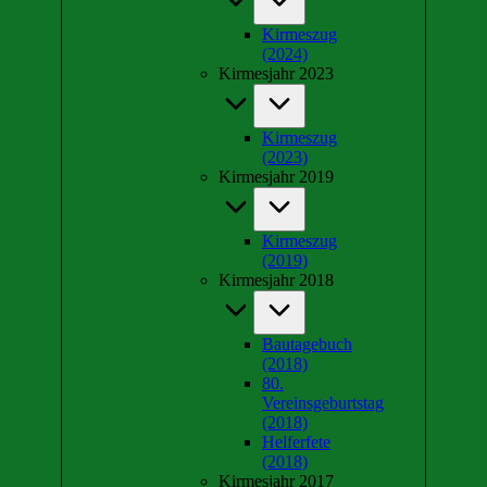
Kirmeszug
(2024)
Kirmesjahr 2023
Kirmeszug
(2023)
Kirmesjahr 2019
Kirmeszug
(2019)
Kirmesjahr 2018
Bautagebuch
(2018)
80.
Vereinsgeburtstag
(2018)
Helferfete
(2018)
Kirmesjahr 2017