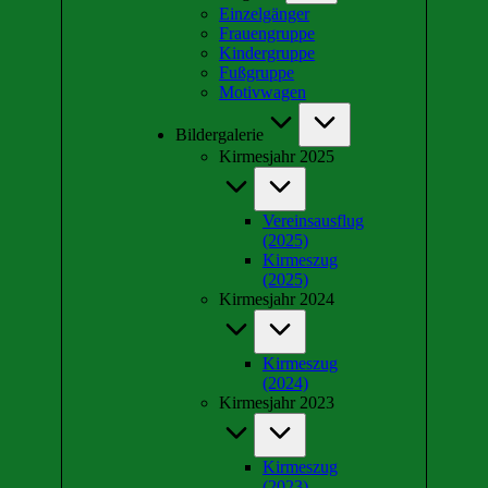
Einzelgänger
Frauengruppe
Kindergruppe
Fußgruppe
Motivwagen
Bildergalerie
Kirmesjahr 2025
Vereinsausflug
(2025)
Kirmeszug
(2025)
Kirmesjahr 2024
Kirmeszug
(2024)
Kirmesjahr 2023
Kirmeszug
(2023)