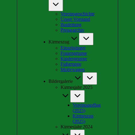
Vereinsgeschichte
Unser Vorstand
Bauleitung
Pressearchiv
Kirmeszug
Einzelgänger
Frauengruppe
Kindergruppe
Fußgruppe
Motivwagen
Bildergalerie
Kirmesjahr 2025
Vereinsausflug
(2025)
Kirmeszug
(2025)
Kirmesjahr 2024