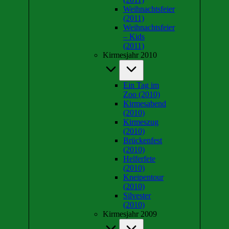
Weihnachtsfeier
(2011)
Weihnachtsfeier
– Kids
(2011)
Kirmesjahr 2010
Ein Tag im
Zoo (2010)
Kirmesabend
(2010)
Kirmeszug
(2010)
Brückenfest
(2010)
Helferfete
(2010)
Kneipentour
(2010)
Silvester
(2010)
Kirmesjahr 2009