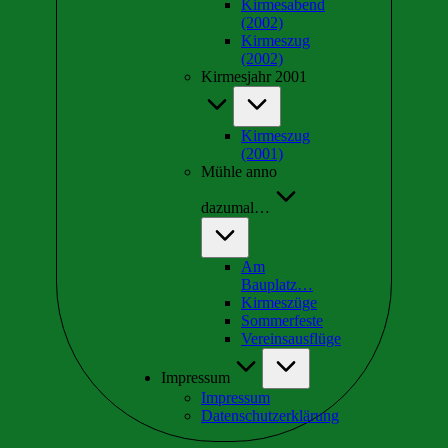
Kirmesabend
(2002)
Kirmeszug
(2002)
Kirmesjahr 2001
Kirmeszug
(2001)
Mühle anno
dazumal…
Am
Bauplatz…
Kirmeszüge
Sommerfeste
Vereinsausflüge
Impressum
Impressum
Datenschutzerklärung