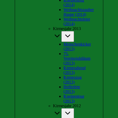
Kneipentour
(2014)
Weihnachtszauber
Haspe (2014)
Weihnachtsfeier
(2014)
Kirmesjahr 2013
Menschenkicker
(2013)
75.
Vereinsjubiläum
(2013)
Kirmesabend
(2013)
Kirmeszug
(2013)
Helferfete
(2013)
Kneipentour
(2013)
Kirmesjahr 2012