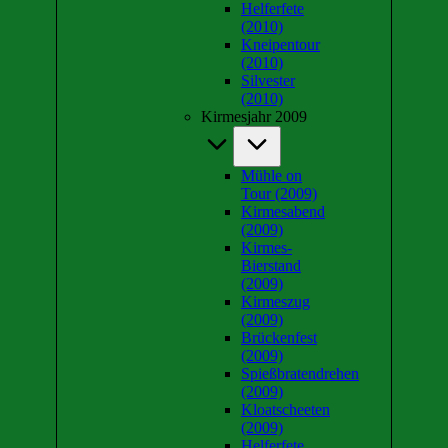
Helferfete
(2010)
Kneipentour
(2010)
Silvester
(2010)
Kirmesjahr 2009
Mühle on
Tour (2009)
Kirmesabend
(2009)
Kirmes-
Bierstand
(2009)
Kirmeszug
(2009)
Brückenfest
(2009)
Spießbratendrehen
(2009)
Kloatscheeten
(2009)
Helferfete