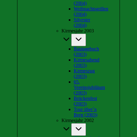
(2004)
Weihnachtsgrillen
(2004)
Silvester
(2004)
Kirmesjahr 2003
Bautagebuch
(2003)
Kirmesabend
(2003)
Kirmeszug
(2003)
65.
Vereinsjubiläum
(2003)
Brückenfest
(2003)
Tour über´n
Berg (2003)
Kirmesjahr 2002