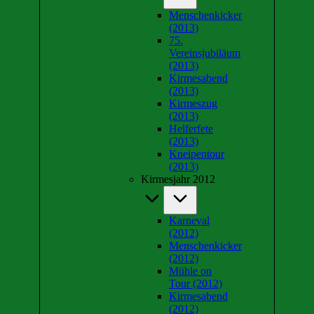
Menschenkicker
(2013)
75.
Vereinsjubiläum
(2013)
Kirmesabend
(2013)
Kirmeszug
(2013)
Helferfete
(2013)
Kneipentour
(2013)
Kirmesjahr 2012
Karneval
(2012)
Menschenkicker
(2012)
Mühle on
Tour (2012)
Kirmesabend
(2012)