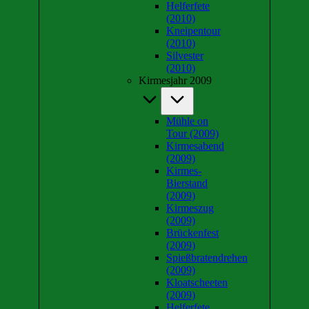
Helferfete
(2010)
Kneipentour
(2010)
Silvester
(2010)
Kirmesjahr 2009
Mühle on
Tour (2009)
Kirmesabend
(2009)
Kirmes-
Bierstand
(2009)
Kirmeszug
(2009)
Brückenfest
(2009)
Spießbratendrehen
(2009)
Kloatscheeten
(2009)
Helferfete