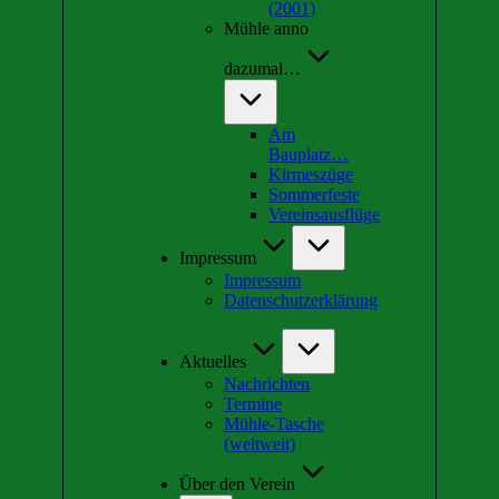
(2001)
Mühle anno
dazumal…
Am
Bauplatz…
Kirmeszüge
Sommerfeste
Vereinsausflüge
Impressum
Impressum
Datenschutzerklärung
Aktuelles
Nachrichten
Termine
Mühle-Tasche
(weltweit)
Über den Verein