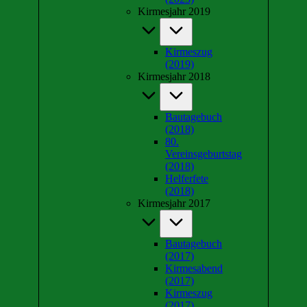
Kirmesjahr 2019
Kirmeszug
(2019)
Kirmesjahr 2018
Bautagebuch
(2018)
80.
Vereinsgeburtstag
(2018)
Helferfete
(2018)
Kirmesjahr 2017
Bautagebuch
(2017)
Kirmesabend
(2017)
Kirmeszug
(2017)