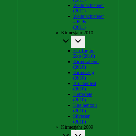
Weihnachtsfeier
(2011)
Weihnachtsfeier
– Kids
(2011)
Kirmesjahr 2010
Ein Tag im
Zoo (2010)
Kirmesabend
(2010)
Kirmeszug
(2010)
Brückenfest
(2010)
Helferfete
(2010)
Kneipentour
(2010)
Silvester
(2010)
Kirmesjahr 2009