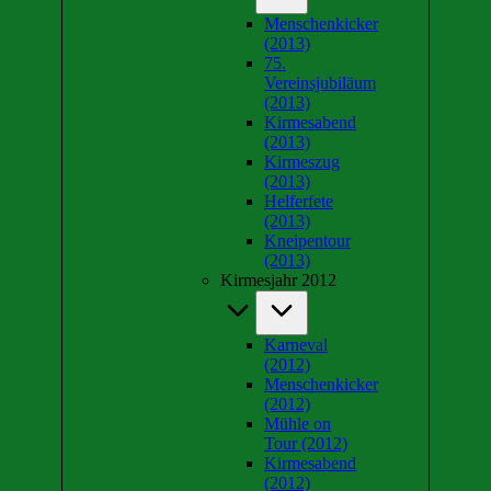
Menschenkicker
(2013)
75.
Vereinsjubiläum
(2013)
Kirmesabend
(2013)
Kirmeszug
(2013)
Helferfete
(2013)
Kneipentour
(2013)
Kirmesjahr 2012
Karneval
(2012)
Menschenkicker
(2012)
Mühle on
Tour (2012)
Kirmesabend
(2012)