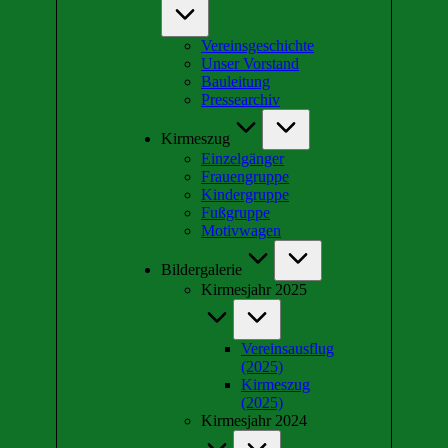
Vereinsgeschichte
Unser Vorstand
Bauleitung
Pressearchiv
Kirmeszug
Einzelgänger
Frauengruppe
Kindergruppe
Fußgruppe
Motivwagen
Bildergalerie
Kirmesjahr 2025
Vereinsausflug
(2025)
Kirmeszug
(2025)
Kirmesjahr 2024