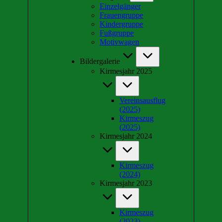
Einzelgänger
Frauengruppe
Kindergruppe
Fußgruppe
Motivwagen
Bildergalerie
Kirmesjahr 2025
Vereinsausflug
(2025)
Kirmeszug
(2025)
Kirmesjahr 2024
Kirmeszug
(2024)
Kirmesjahr 2023
Kirmeszug
(2023)