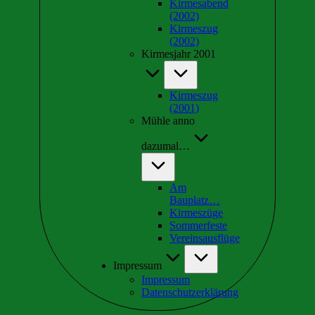
Kirmesabend
(2002)
Kirmeszug
(2002)
Kirmesjahr 2001
Kirmeszug
(2001)
Mühle anno
dazumal…
Am
Bauplatz…
Kirmeszüge
Sommerfeste
Vereinsausflüge
Impressum
Impressum
Datenschutzerklärung