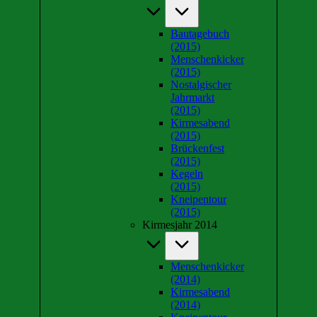
Bautagebuch
(2015)
Menschenkicker
(2015)
Nostalgischer
Jahrmarkt
(2015)
Kirmesabend
(2015)
Brückenfest
(2015)
Kegeln
(2015)
Kneipentour
(2015)
Kirmesjahr 2014
Menschenkicker
(2014)
Kirmesabend
(2014)