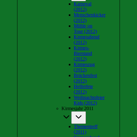
Karneval
(2012)
Menschenkicker
(2012)
Mühle on
Tour (2012)
Kirmesabend
(2012)
Kirmes-
Bierstand
(2012)
Kirmeszug
(2012)
Brückenfest
(2012)
Helferfete
(2012)
Weihnachtsfeier
Kids (2012)
Kirmesjahr 2011
Thementreff
(2011)