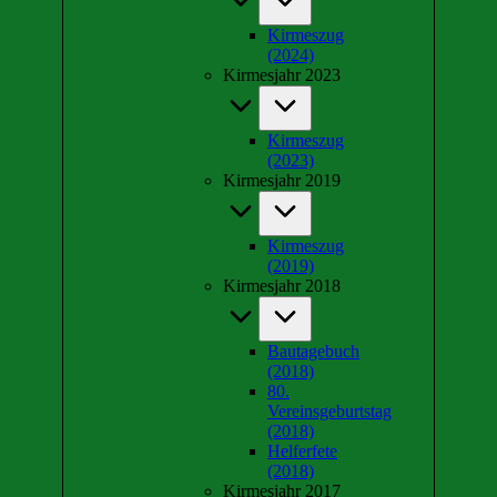
Kirmeszug
(2024)
Kirmesjahr 2023
Kirmeszug
(2023)
Kirmesjahr 2019
Kirmeszug
(2019)
Kirmesjahr 2018
Bautagebuch
(2018)
80.
Vereinsgeburtstag
(2018)
Helferfete
(2018)
Kirmesjahr 2017