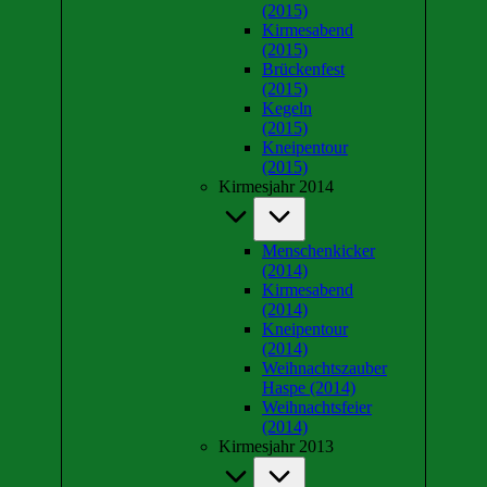
(2015)
Kirmesabend
(2015)
Brückenfest
(2015)
Kegeln
(2015)
Kneipentour
(2015)
Kirmesjahr 2014
Menschenkicker
(2014)
Kirmesabend
(2014)
Kneipentour
(2014)
Weihnachtszauber
Haspe (2014)
Weihnachtsfeier
(2014)
Kirmesjahr 2013