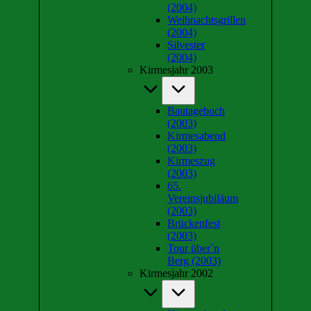
(2004)
Weihnachtsgrillen
(2004)
Silvester
(2004)
Kirmesjahr 2003
Bautagebuch
(2003)
Kirmesabend
(2003)
Kirmeszug
(2003)
65.
Vereinsjubiläum
(2003)
Brückenfest
(2003)
Tour über´n
Berg (2003)
Kirmesjahr 2002