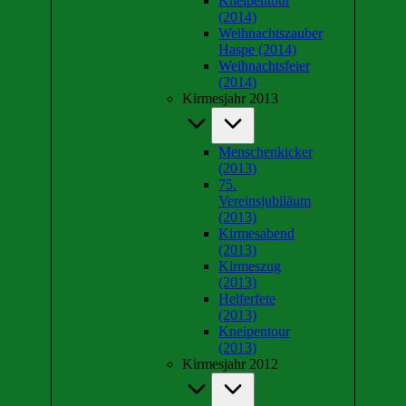
Kneipentour
(2014)
Weihnachtszauber
Haspe (2014)
Weihnachtsfeier
(2014)
Kirmesjahr 2013
Menschenkicker
(2013)
75.
Vereinsjubiläum
(2013)
Kirmesabend
(2013)
Kirmeszug
(2013)
Helferfete
(2013)
Kneipentour
(2013)
Kirmesjahr 2012