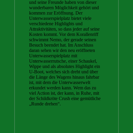
und seine Freunde haben von dieser
wunderbaren Möglichkeit gehört und
kommen zur Eröffnung. Der
Unterwasserspielplatz bietet viele
verschiedene Highlights und
Attraktivitäten, so dass jeder auf seine
Kosten kommt. Vor dem Korallenriff
schwimmt Nemo, der gerade seinen
Besuch beendet hat. Im Anschluss
daran sehen wir den neu eröffneten
Unterwasserspielplatz mit
Unterwasserrutsche, einer Schaukel,
Wippe und als absolutes Highlight ein
U-Boot, welches sich dreht und über
die Länge des Wagens hinaus fahrbar
ist, mit dem die Unterwasserwelt
erkundet werden kann. Wem das zu
viel Action ist, der kann, in Ruhe, mit
der Schildkröte Crush eine gemütliche
„Runde drehen“.