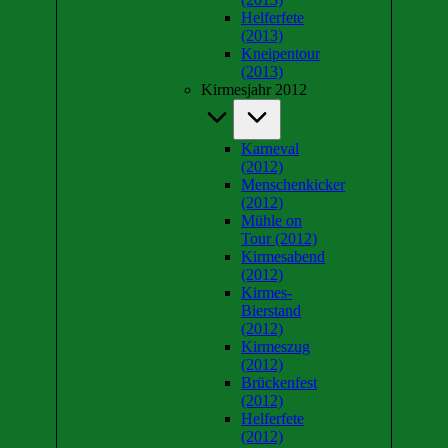
Helferfete
(2013)
Kneipentour
(2013)
Kirmesjahr 2012
Karneval
(2012)
Menschenkicker
(2012)
Mühle on
Tour (2012)
Kirmesabend
(2012)
Kirmes-
Bierstand
(2012)
Kirmeszug
(2012)
Brückenfest
(2012)
Helferfete
(2012)