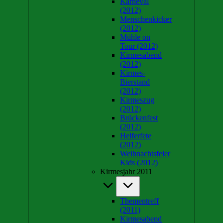
Karneval
(2012)
Menschenkicker
(2012)
Mühle on
Tour (2012)
Kirmesabend
(2012)
Kirmes-
Bierstand
(2012)
Kirmeszug
(2012)
Brückenfest
(2012)
Helferfete
(2012)
Weihnachtsfeier
Kids (2012)
Kirmesjahr 2011
Thementreff
(2011)
Kirmesabend