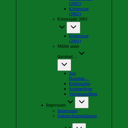
(2002)
Kirmeszug
(2002)
Kirmesjahr 2001
Kirmeszug
(2001)
Mühle anno
dazumal…
Am
Bauplatz…
Kirmeszüge
Sommerfeste
Vereinsausflüge
Impressum
Impressum
Datenschutzerklärung