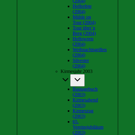
(2004)
Helferfete
(2004)
Mühle on
Tour (2004)
Tour über´n
Berg (2004)
Helloween
(2004)
Weihnachtsgrillen
(2004)
Silvester
(2004)
Kirmesjahr 2003
Bautagebuch
(2003)
Kirmesabend
(2003)
Kirmeszug
(2003)
65.
Vereinsjubiläum
(2003)