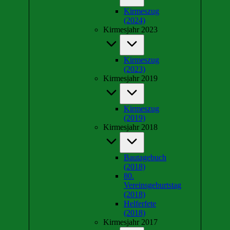
Kirmeszug
(2024)
Kirmesjahr 2023
Kirmeszug
(2023)
Kirmesjahr 2019
Kirmeszug
(2019)
Kirmesjahr 2018
Bautagebuch
(2018)
80.
Vereinsgeburtstag
(2018)
Helferfete
(2018)
Kirmesjahr 2017