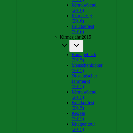
Kirmesabend
(2016)
Kirmeszug
(2016)
Brückenfest
(2016)
Kirmesjahr 2015
Bautagebuch
(2015)
Menschenkicker
(2015)
Nostalgischer
Jahrmarkt
(2015)
Kirmesabend
(2015)
Brückenfest
(2015)
Kegeln
(2015)
Kneipentour
(2015)