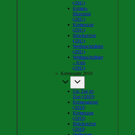
(2011)
Kirmes-
Bierstand
(2011)
Kirmeszug
(2011)
Brückenfest
(2011)
Weihnachtsfeier
(2011)
Weihnachtsfeier
– Kids
(2011)
Kirmesjahr 2010
Ein Tag im
Zoo (2010)
Kirmesabend
(2010)
Kirmeszug
(2010)
Brückenfest
(2010)
Helferfete