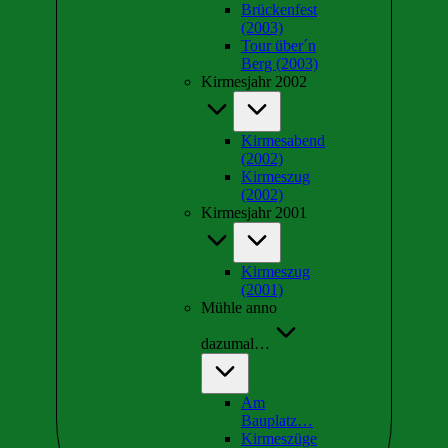
Brückenfest
(2003)
Tour über´n
Berg (2003)
Kirmesjahr 2002
Kirmesabend
(2002)
Kirmeszug
(2002)
Kirmesjahr 2001
Kirmeszug
(2001)
Mühle anno
dazumal…
Am
Bauplatz…
Kirmeszüge