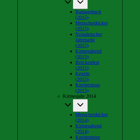
Bautagebuch
(2015)
Menschenkicker
(2015)
Nostalgischer
Jahrmarkt
(2015)
Kirmesabend
(2015)
Brückenfest
(2015)
Kegeln
(2015)
Kneipentour
(2015)
Kirmesjahr 2014
Menschenkicker
(2014)
Kirmesabend
(2014)
Kneipentour