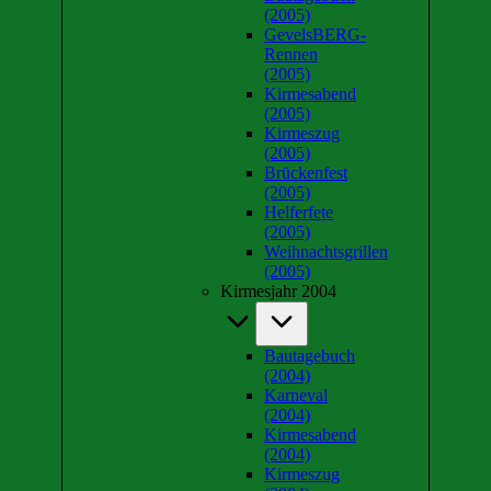
(2005)
GevelsBERG-
Rennen
(2005)
Kirmesabend
(2005)
Kirmeszug
(2005)
Brückenfest
(2005)
Helferfete
(2005)
Weihnachtsgrillen
(2005)
Kirmesjahr 2004
Bautagebuch
(2004)
Karneval
(2004)
Kirmesabend
(2004)
Kirmeszug