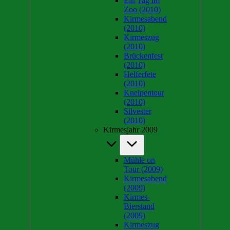
Ein Tag im
Zoo (2010)
Kirmesabend
(2010)
Kirmeszug
(2010)
Brückenfest
(2010)
Helferfete
(2010)
Kneipentour
(2010)
Silvester
(2010)
Kirmesjahr 2009
Mühle on
Tour (2009)
Kirmesabend
(2009)
Kirmes-
Bierstand
(2009)
Kirmeszug