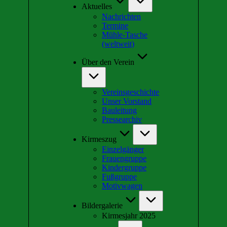
Aktuelles
Nachrichten
Termine
Mühle-Tasche
(weltweit)
Über den Verein
Vereinsgeschichte
Unser Vorstand
Bauleitung
Pressearchiv
Kirmeszug
Einzelgänger
Frauengruppe
Kindergruppe
Fußgruppe
Motivwagen
Bildergalerie
Kirmesjahr 2025