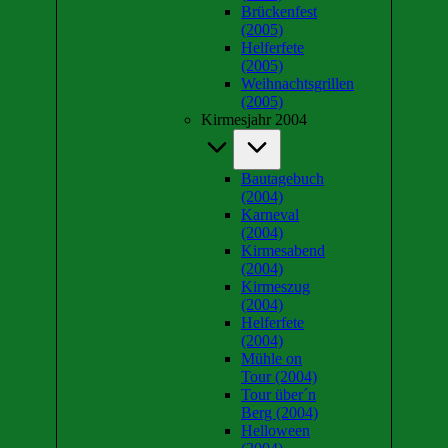
Brückenfest
(2005)
Helferfete
(2005)
Weihnachtsgrillen
(2005)
Kirmesjahr 2004
Bautagebuch
(2004)
Karneval
(2004)
Kirmesabend
(2004)
Kirmeszug
(2004)
Helferfete
(2004)
Mühle on
Tour (2004)
Tour über´n
Berg (2004)
Helloween