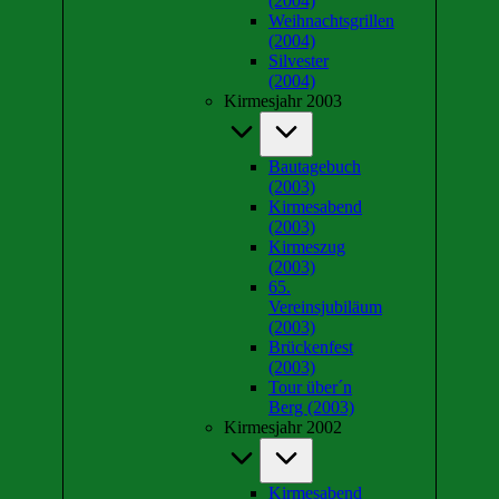
(2004)
Weihnachtsgrillen
(2004)
Silvester
(2004)
Kirmesjahr 2003
Bautagebuch
(2003)
Kirmesabend
(2003)
Kirmeszug
(2003)
65.
Vereinsjubiläum
(2003)
Brückenfest
(2003)
Tour über´n
Berg (2003)
Kirmesjahr 2002
Kirmesabend