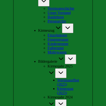
Vereinsgeschichte
Unser Vorstand
Bauleitung
Pressearchiv
Kirmeszug
Einzelgänger
Frauengruppe
Kindergruppe
Fußgruppe
Motivwagen
Bildergalerie
Kirmesjahr 2025
Vereinsausflug
(2025)
Kirmeszug
(2025)
Kirmesjahr 2024