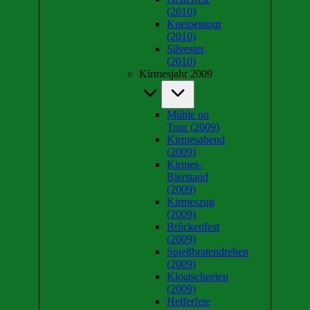
(2010)
Kneipentour
(2010)
Silvester
(2010)
Kirmesjahr 2009
Mühle on
Tour (2009)
Kirmesabend
(2009)
Kirmes-
Bierstand
(2009)
Kirmeszug
(2009)
Brückenfest
(2009)
Spießbratendrehen
(2009)
Kloatscheeten
(2009)
Helferfete