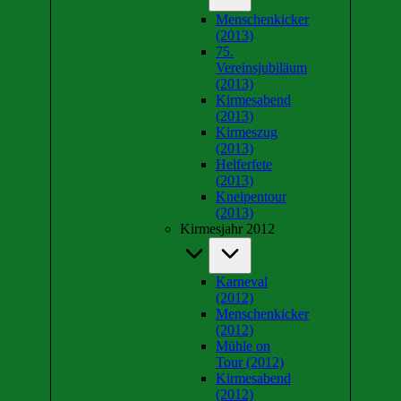
Menschenkicker
(2013)
75.
Vereinsjubiläum
(2013)
Kirmesabend
(2013)
Kirmeszug
(2013)
Helferfete
(2013)
Kneipentour
(2013)
Kirmesjahr 2012
Karneval
(2012)
Menschenkicker
(2012)
Mühle on
Tour (2012)
Kirmesabend
(2012)