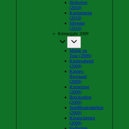
Helferfete
(2010)
Kneipentour
(2010)
Silvester
(2010)
Kirmesjahr 2009
Mühle on
Tour (2009)
Kirmesabend
(2009)
Kirmes-
Bierstand
(2009)
Kirmeszug
(2009)
Brückenfest
(2009)
Spießbratendrehen
(2009)
Kloatscheeten
(2009)
Helferfete