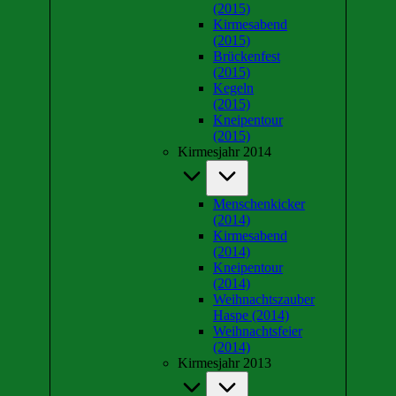
(2015)
Kirmesabend
(2015)
Brückenfest
(2015)
Kegeln
(2015)
Kneipentour
(2015)
Kirmesjahr 2014
Menschenkicker
(2014)
Kirmesabend
(2014)
Kneipentour
(2014)
Weihnachtszauber
Haspe (2014)
Weihnachtsfeier
(2014)
Kirmesjahr 2013