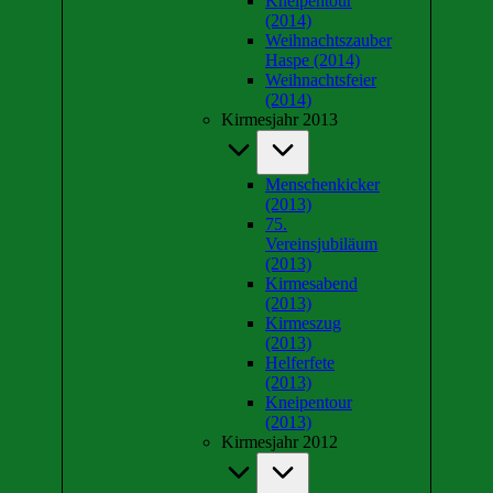
Kneipentour
(2014)
Weihnachtszauber
Haspe (2014)
Weihnachtsfeier
(2014)
Kirmesjahr 2013
Menschenkicker
(2013)
75.
Vereinsjubiläum
(2013)
Kirmesabend
(2013)
Kirmeszug
(2013)
Helferfete
(2013)
Kneipentour
(2013)
Kirmesjahr 2012