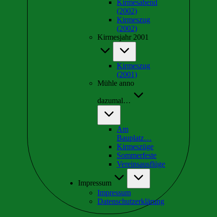
Kirmesabend
(2002)
Kirmeszug
(2002)
Kirmesjahr 2001
Kirmeszug
(2001)
Mühle anno
dazumal…
Am
Bauplatz…
Kirmeszüge
Sommerfeste
Vereinsausflüge
Impressum
Impressum
Datenschutzerklärung