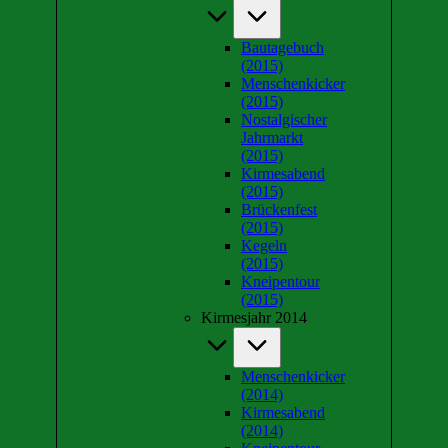
Bautagebuch
(2015)
Menschenkicker
(2015)
Nostalgischer
Jahrmarkt
(2015)
Kirmesabend
(2015)
Brückenfest
(2015)
Kegeln
(2015)
Kneipentour
(2015)
Kirmesjahr 2014
Menschenkicker
(2014)
Kirmesabend
(2014)