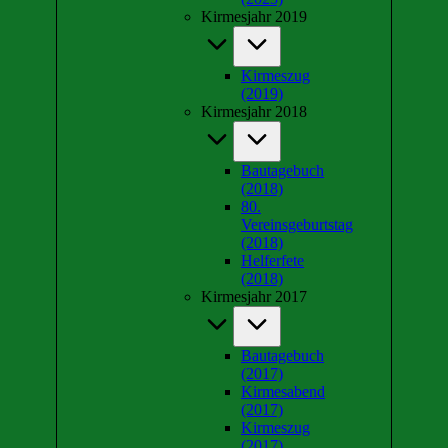
Kirmesjahr 2019
Kirmeszug
(2019)
Kirmesjahr 2018
Bautagebuch
(2018)
80.
Vereinsgeburtstag
(2018)
Helferfete
(2018)
Kirmesjahr 2017
Bautagebuch
(2017)
Kirmesabend
(2017)
Kirmeszug
(2017)