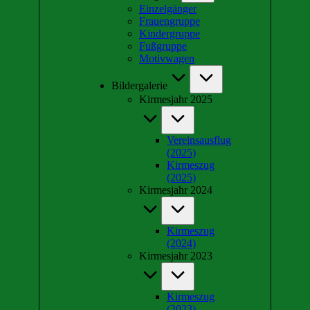
Einzelgänger
Frauengruppe
Kindergruppe
Fußgruppe
Motivwagen
Bildergalerie
Kirmesjahr 2025
Vereinsausflug
(2025)
Kirmeszug
(2025)
Kirmesjahr 2024
Kirmeszug
(2024)
Kirmesjahr 2023
Kirmeszug
(2023)