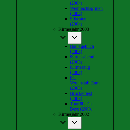
(2004)
Weihnachtsgrillen
(2004)
Silvester
(2004)
Kirmesjahr 2003
Bautagebuch
(2003)
Kirmesabend
(2003)
Kirmeszug
(2003)
65.
Vereinsjubiläum
(2003)
Brückenfest
(2003)
Tour über´n
Berg (2003)
Kirmesjahr 2002