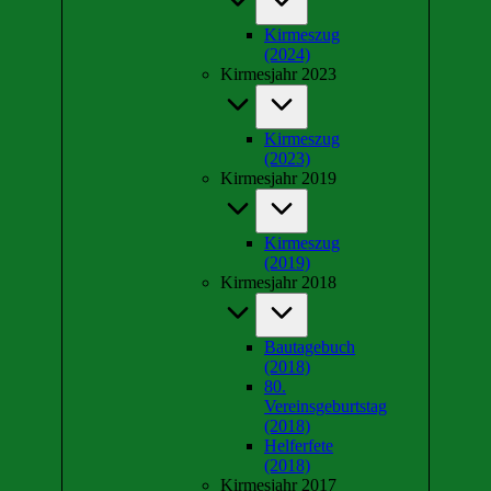
Kirmeszug
(2024)
Kirmesjahr 2023
Kirmeszug
(2023)
Kirmesjahr 2019
Kirmeszug
(2019)
Kirmesjahr 2018
Bautagebuch
(2018)
80.
Vereinsgeburtstag
(2018)
Helferfete
(2018)
Kirmesjahr 2017