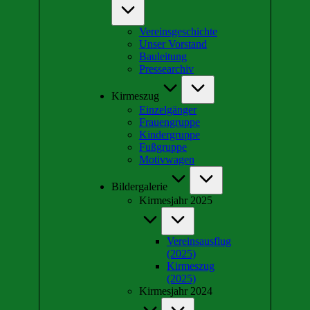
Vereinsgeschichte
Unser Vorstand
Bauleitung
Pressearchiv
Kirmeszug
Einzelgänger
Frauengruppe
Kindergruppe
Fußgruppe
Motivwagen
Bildergalerie
Kirmesjahr 2025
Vereinsausflug
(2025)
Kirmeszug
(2025)
Kirmesjahr 2024