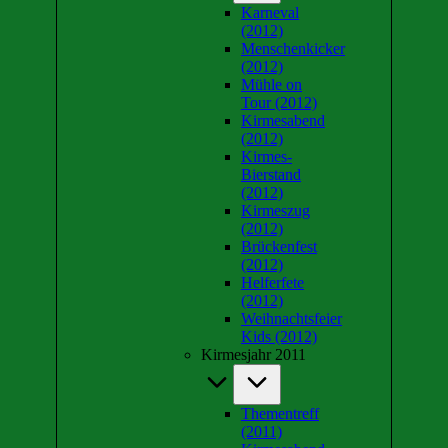
Karneval
(2012)
Menschenkicker
(2012)
Mühle on
Tour (2012)
Kirmesabend
(2012)
Kirmes-
Bierstand
(2012)
Kirmeszug
(2012)
Brückenfest
(2012)
Helferfete
(2012)
Weihnachtsfeier
Kids (2012)
Kirmesjahr 2011
Thementreff
(2011)