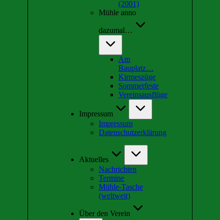
(2001)
Mühle anno
dazumal…
Am
Bauplatz…
Kirmeszüge
Sommerfeste
Vereinsausflüge
Impressum
Impressum
Datenschutzerklärung
Aktuelles
Nachrichten
Termine
Mühle-Tasche
(weltweit)
Über den Verein