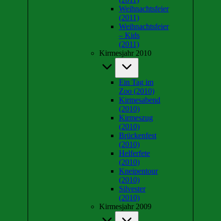
Weihnachtsfeier
(2011)
Weihnachtsfeier
– Kids
(2011)
Kirmesjahr 2010
Ein Tag im
Zoo (2010)
Kirmesabend
(2010)
Kirmeszug
(2010)
Brückenfest
(2010)
Helferfete
(2010)
Kneipentour
(2010)
Silvester
(2010)
Kirmesjahr 2009