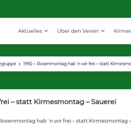
Aktuelles
Über den Verein
Kirme
rgruppe
1992 – Rosenmontag hab´n wir frei – statt Kirmesmo
rei – statt Kirmesmontag – Sauerei