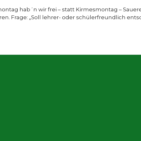
montag hab´n wir frei – statt Kirmesmontag – Saue
en. Frage: „Soll lehrer- oder schülerfreundlich en