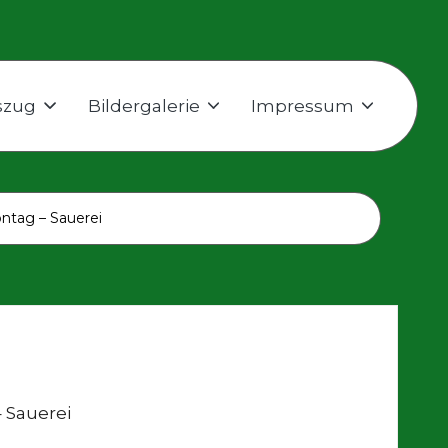
szug
Bildergalerie
Impressum
ntag – Sauerei