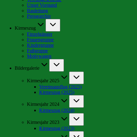
Unser Vorstand
Bauleitung
Pressearchiv
Kirmeszug
Einzelgänger
Frauengruppe
Kindergruppe
Fußgruppe
Motivwagen
Bildergalerie
Kirmesjahr 2025
Vereinsausflug (2025)
Kirmeszug (2025)
Kirmesjahr 2024
Kirmeszug (2024)
Kirmesjahr 2023
Kirmeszug (2023)