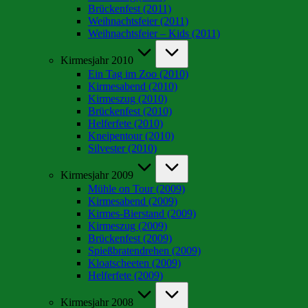
Brückenfest (2011)
Weihnachtsfeier (2011)
Weihnachtsfeier – Kids (2011)
Kirmesjahr 2010
Ein Tag im Zoo (2010)
Kirmesabend (2010)
Kirmeszug (2010)
Brückenfest (2010)
Helferfete (2010)
Kneipentour (2010)
Silvester (2010)
Kirmesjahr 2009
Mühle on Tour (2009)
Kirmesabend (2009)
Kirmes-Bierstand (2009)
Kirmeszug (2009)
Brückenfest (2009)
Spießbratendrehen (2009)
Kloatscheeten (2009)
Helferfete (2009)
Kirmesjahr 2008