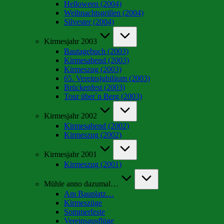
Helloween (2004)
Weihnachtsgrillen (2004)
Silvester (2004)
Kirmesjahr 2003
Bautagebuch (2003)
Kirmesabend (2003)
Kirmeszug (2003)
65. Vereinsjubiläum (2003)
Brückenfest (2003)
Tour über´n Berg (2003)
Kirmesjahr 2002
Kirmesabend (2002)
Kirmeszug (2002)
Kirmesjahr 2001
Kirmeszug (2001)
Mühle anno dazumal…
Am Bauplatz…
Kirmeszüge
Sommerfeste
Vereinsausflüge