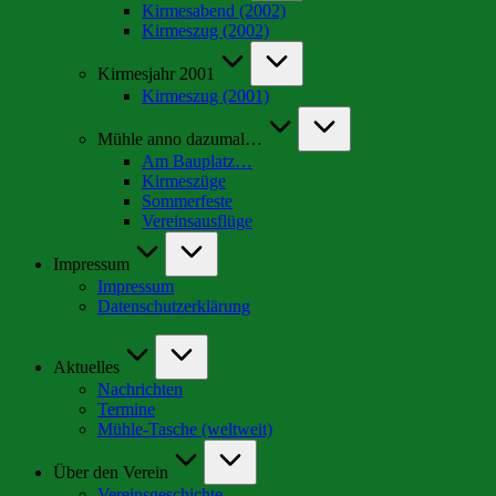
Kirmesabend (2002)
Kirmeszug (2002)
Kirmesjahr 2001
Kirmeszug (2001)
Mühle anno dazumal…
Am Bauplatz…
Kirmeszüge
Sommerfeste
Vereinsausflüge
Impressum
Impressum
Datenschutzerklärung
Aktuelles
Nachrichten
Termine
Mühle-Tasche (weltweit)
Über den Verein
Vereinsgeschichte