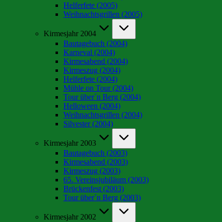
Helferfete (2005)
Weihnachtsgrillen (2005)
Kirmesjahr 2004
Bautagebuch (2004)
Karneval (2004)
Kirmesabend (2004)
Kirmeszug (2004)
Helferfete (2004)
Mühle on Tour (2004)
Tour über´n Berg (2004)
Helloween (2004)
Weihnachtsgrillen (2004)
Silvester (2004)
Kirmesjahr 2003
Bautagebuch (2003)
Kirmesabend (2003)
Kirmeszug (2003)
65. Vereinsjubiläum (2003)
Brückenfest (2003)
Tour über´n Berg (2003)
Kirmesjahr 2002