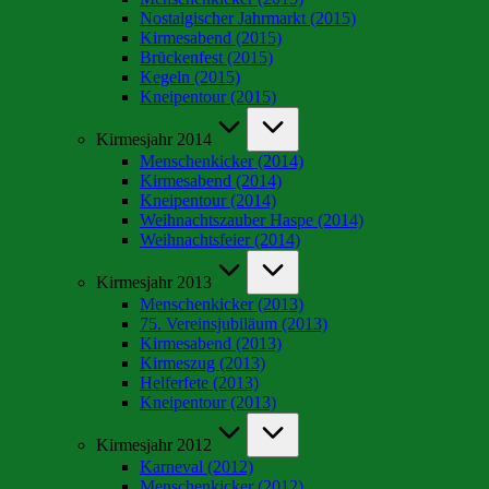
Nostalgischer Jahrmarkt (2015)
Kirmesabend (2015)
Brückenfest (2015)
Kegeln (2015)
Kneipentour (2015)
Kirmesjahr 2014
Menschenkicker (2014)
Kirmesabend (2014)
Kneipentour (2014)
Weihnachtszauber Haspe (2014)
Weihnachtsfeier (2014)
Kirmesjahr 2013
Menschenkicker (2013)
75. Vereinsjubiläum (2013)
Kirmesabend (2013)
Kirmeszug (2013)
Helferfete (2013)
Kneipentour (2013)
Kirmesjahr 2012
Karneval (2012)
Menschenkicker (2012)