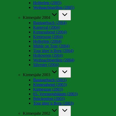
Helferfete (2005)
Weihnachtsgrillen (2005)
Kirmesjahr 2004
Bautagebuch (2004)
Karneval (2004)
Kirmesabend (2004)
Kirmeszug (2004)
Helferfete (2004)
Mühle on Tour (2004)
Tour über´n Berg (2004)
Helloween (2004)
Weihnachtsgrillen (2004)
Silvester (2004)
Kirmesjahr 2003
Bautagebuch (2003)
Kirmesabend (2003)
Kirmeszug (2003)
65. Vereinsjubiläum (2003)
Brückenfest (2003)
Tour über´n Berg (2003)
Kirmesjahr 2002