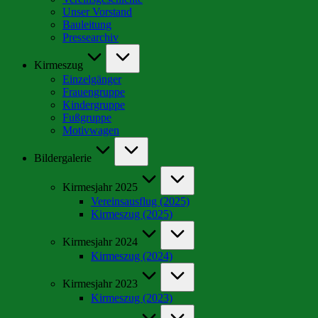
Unser Vorstand
Bauleitung
Pressearchiv
Kirmeszug
Einzelgänger
Frauengruppe
Kindergruppe
Fußgruppe
Motivwagen
Bildergalerie
Kirmesjahr 2025
Vereinsausflug (2025)
Kirmeszug (2025)
Kirmesjahr 2024
Kirmeszug (2024)
Kirmesjahr 2023
Kirmeszug (2023)