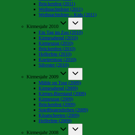
Brückenfest (2011)
Weihnachtsfeier (2011)
Weihnachtsfeier – Kids (2011)
Kirmesjahr 2010
Ein Tag im Zoo (2010)
Kirmesabend (2010)
Kirmeszug (2010)
Brückenfest (2010)
Helferfete (2010)
Kneipentour (2010)
Silvester (2010)
Kirmesjahr 2009
Mühle on Tour (2009)
Kirmesabend (2009)
Kirmes-Bierstand (2009)
Kirmeszug (2009)
Brückenfest (2009)
Spießbratendrehen (2009)
Kloatscheeten (2009)
Helferfete (2009)
Kirmesjahr 2008