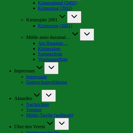
Kirmesabend (2002)
Kirmeszug (2002)
Kirmesjahr 2001
Kirmeszug (2001)
Mühle anno dazumal…
Am Bauplatz…
Kirmeszüge
Sommerfeste
Vereinsausflüge
Impressum
Impressum
Datenschutzerklärung
Aktuelles
Nachrichten
Termine
Mühle-Tasche (weltweit)
Über den Verein
Vereinsgeschichte