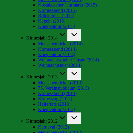
Nostalgischer Jahrmarkt (2015)
Kirmesabend (2015)
Brückenfest (2015)
Kegeln (2015)
Kneipentour (2015)
Kirmesjahr 2014
Menschenkicker (2014)
Kirmesabend (2014)
Kneipentour (2014)
Weihnachtszauber Haspe (2014)
Weihnachtsfeier (2014)
Kirmesjahr 2013
Menschenkicker (2013)
75. Vereinsjubiläum (2013)
Kirmesabend (2013)
Kirmeszug (2013)
Helferfete (2013)
Kneipentour (2013)
Kirmesjahr 2012
Karneval (2012)
Menschenkicker (2012)