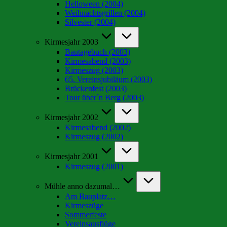
Helloween (2004)
Weihnachtsgrillen (2004)
Silvester (2004)
Kirmesjahr 2003
Bautagebuch (2003)
Kirmesabend (2003)
Kirmeszug (2003)
65. Vereinsjubiläum (2003)
Brückenfest (2003)
Tour über´n Berg (2003)
Kirmesjahr 2002
Kirmesabend (2002)
Kirmeszug (2002)
Kirmesjahr 2001
Kirmeszug (2001)
Mühle anno dazumal…
Am Bauplatz…
Kirmeszüge
Sommerfeste
Vereinsausflüge