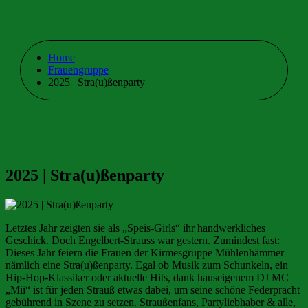
Home
Frauengruppe
2025 | Stra(u)ßenparty
2025 | Stra(u)ßenparty
Letztes Jahr zeigten sie als „Speis-Girls“ ihr handwerkliches
Geschick. Doch Engelbert-Strauss war gestern. Zumindest fast:
Dieses Jahr feiern die Frauen der Kirmesgruppe Mühlenhämmer
nämlich eine Stra(u)ßenparty. Egal ob Musik zum Schunkeln, ein
Hip-Hop-Klassiker oder aktuelle Hits, dank hauseigenem DJ MC
„Mii“ ist für jeden Strauß etwas dabei, um seine schöne Federpracht
gebührend in Szene zu setzen. Straußenfans, Partyliebhaber & alle,