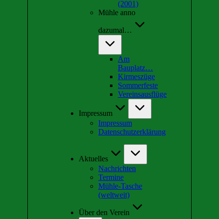
(2001)
Mühle anno
dazumal…
Am
Bauplatz…
Kirmeszüge
Sommerfeste
Vereinsausflüge
Impressum
Impressum
Datenschutzerklärung
Aktuelles
Nachrichten
Termine
Mühle-Tasche
(weltweit)
Über den Verein