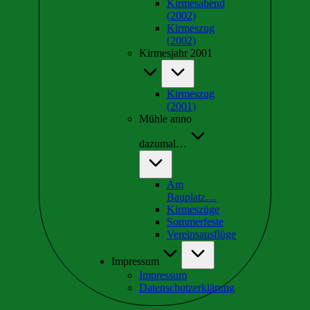
Kirmesabend
(2002)
Kirmeszug
(2002)
Kirmesjahr 2001
Kirmeszug
(2001)
Mühle anno
dazumal…
Am
Bauplatz…
Kirmeszüge
Sommerfeste
Vereinsausflüge
Impressum
Impressum
Datenschutzerklärung