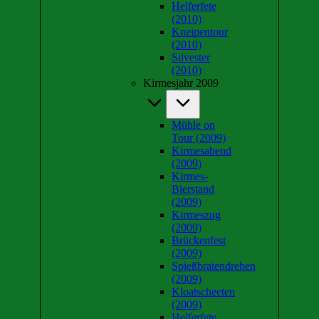
Helferfete
(2010)
Kneipentour
(2010)
Silvester
(2010)
Kirmesjahr 2009
Mühle on
Tour (2009)
Kirmesabend
(2009)
Kirmes-
Bierstand
(2009)
Kirmeszug
(2009)
Brückenfest
(2009)
Spießbratendrehen
(2009)
Kloatscheeten
(2009)
Helferfete