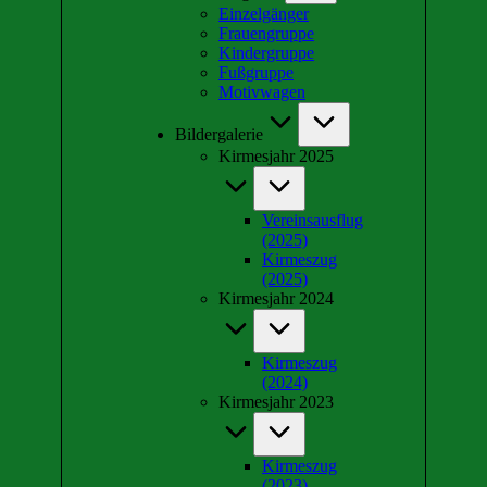
Einzelgänger
Frauengruppe
Kindergruppe
Fußgruppe
Motivwagen
Bildergalerie
Kirmesjahr 2025
Vereinsausflug
(2025)
Kirmeszug
(2025)
Kirmesjahr 2024
Kirmeszug
(2024)
Kirmesjahr 2023
Kirmeszug
(2023)