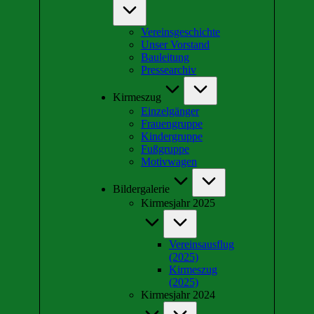
Vereinsgeschichte
Unser Vorstand
Bauleitung
Pressearchiv
Kirmeszug
Einzelgänger
Frauengruppe
Kindergruppe
Fußgruppe
Motivwagen
Bildergalerie
Kirmesjahr 2025
Vereinsausflug
(2025)
Kirmeszug
(2025)
Kirmesjahr 2024