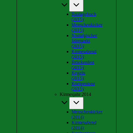
Bautagebuch
(2015)
Menschenkicker
(2015)
Nostalgischer
Jahrmarkt
(2015)
Kirmesabend
(2015)
Brückenfest
(2015)
Kegeln
(2015)
Kneipentour
(2015)
Kirmesjahr 2014
Menschenkicker
(2014)
Kirmesabend
(2014)