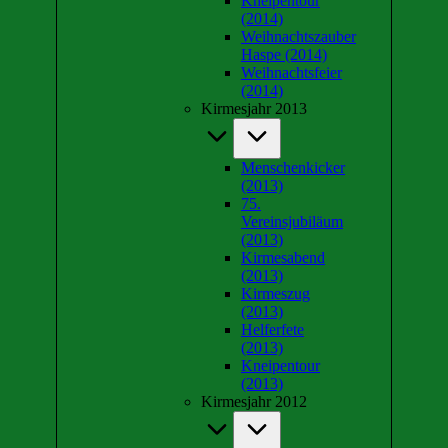
Kneipentour
(2014)
Weihnachtszauber
Haspe (2014)
Weihnachtsfeier
(2014)
Kirmesjahr 2013
Menschenkicker
(2013)
75.
Vereinsjubiläum
(2013)
Kirmesabend
(2013)
Kirmeszug
(2013)
Helferfete
(2013)
Kneipentour
(2013)
Kirmesjahr 2012