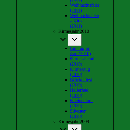
Weihnachtsfeier
(2011)
Weihnachtsfeier
– Kids
(2011)
Kirmesjahr 2010
Ein Tag im
Zoo (2010)
Kirmesabend
(2010)
Kirmeszug
(2010)
Brückenfest
(2010)
Helferfete
(2010)
Kneipentour
(2010)
Silvester
(2010)
Kirmesjahr 2009