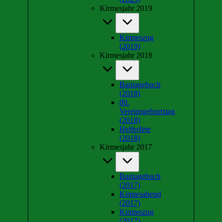
Kirmesjahr 2019
Kirmeszug
(2019)
Kirmesjahr 2018
Bautagebuch
(2018)
80.
Vereinsgeburtstag
(2018)
Helferfete
(2018)
Kirmesjahr 2017
Bautagebuch
(2017)
Kirmesabend
(2017)
Kirmeszug
(2017)