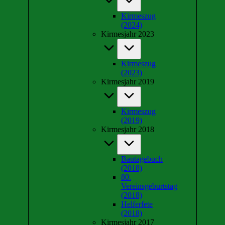
Kirmeszug
(2024)
Kirmesjahr 2023
Kirmeszug
(2023)
Kirmesjahr 2019
Kirmeszug
(2019)
Kirmesjahr 2018
Bautagebuch
(2018)
80.
Vereinsgeburtstag
(2018)
Helferfete
(2018)
Kirmesjahr 2017