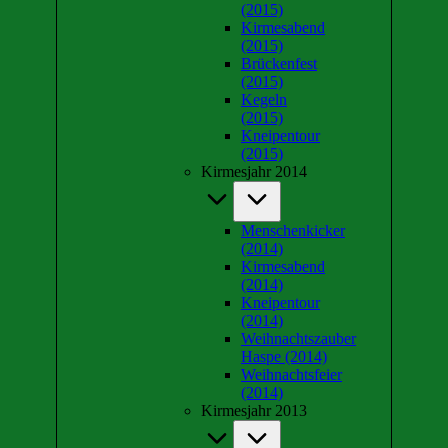
(2015)
Kirmesabend
(2015)
Brückenfest
(2015)
Kegeln
(2015)
Kneipentour
(2015)
Kirmesjahr 2014
Menschenkicker
(2014)
Kirmesabend
(2014)
Kneipentour
(2014)
Weihnachtszauber
Haspe (2014)
Weihnachtsfeier
(2014)
Kirmesjahr 2013