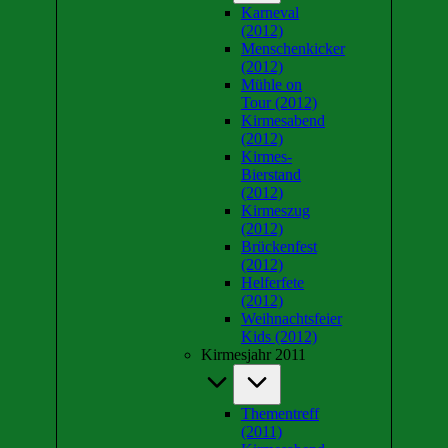
Karneval
(2012)
Menschenkicker
(2012)
Mühle on
Tour (2012)
Kirmesabend
(2012)
Kirmes-
Bierstand
(2012)
Kirmeszug
(2012)
Brückenfest
(2012)
Helferfete
(2012)
Weihnachtsfeier
Kids (2012)
Kirmesjahr 2011
Thementreff
(2011)