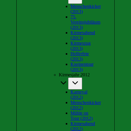
Menschenkicker
(2013)
75.
Vereinsjubiläum
(2013)
Kirmesabend
(2013)
Kirmeszug
(2013)
Helferfete
(2013)
Kneipentour
(2013)
Kirmesjahr 2012
Karneval
(2012)
Menschenkicker
(2012)
Mühle on
Tour (2012)
Kirmesabend
(2012)