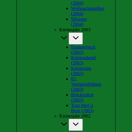
(2004)
Weihnachtsgrillen
(2004)
Silvester
(2004)
Kirmesjahr 2003
Bautagebuch
(2003)
Kirmesabend
(2003)
Kirmeszug
(2003)
65.
Vereinsjubiläum
(2003)
Brückenfest
(2003)
Tour über´n
Berg (2003)
Kirmesjahr 2002