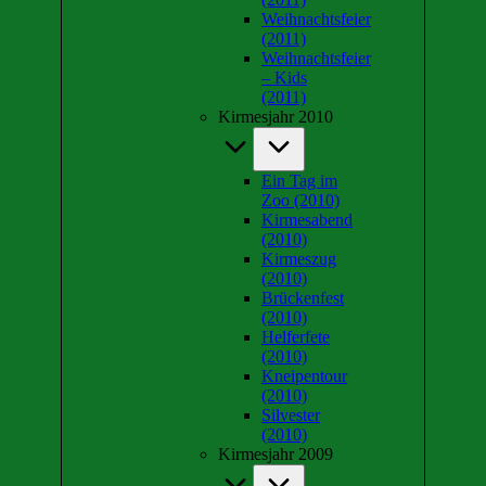
Weihnachtsfeier
(2011)
Weihnachtsfeier
– Kids
(2011)
Kirmesjahr 2010
Ein Tag im
Zoo (2010)
Kirmesabend
(2010)
Kirmeszug
(2010)
Brückenfest
(2010)
Helferfete
(2010)
Kneipentour
(2010)
Silvester
(2010)
Kirmesjahr 2009