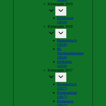
Kirmesjahr 2019
Kirmeszug
(2019)
Kirmesjahr 2018
Bautagebuch
(2018)
80.
Vereinsgeburtstag
(2018)
Helferfete
(2018)
Kirmesjahr 2017
Bautagebuch
(2017)
Kirmesabend
(2017)
Kirmeszug
(2017)