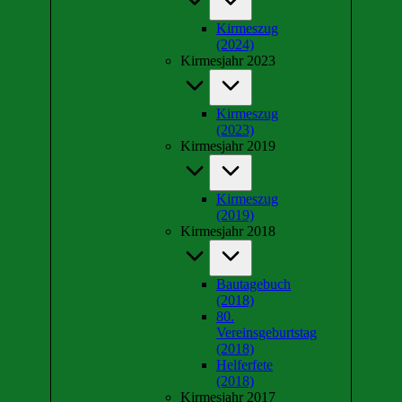
Kirmeszug
(2024)
Kirmesjahr 2023
Kirmeszug
(2023)
Kirmesjahr 2019
Kirmeszug
(2019)
Kirmesjahr 2018
Bautagebuch
(2018)
80.
Vereinsgeburtstag
(2018)
Helferfete
(2018)
Kirmesjahr 2017