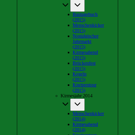
Bautagebuch
(2015)
Menschenkicker
(2015)
Nostalgischer
Jahrmarkt
(2015)
Kirmesabend
(2015)
Brückenfest
(2015)
Kegeln
(2015)
Kneipentour
(2015)
Kirmesjahr 2014
Menschenkicker
(2014)
Kirmesabend
(2014)