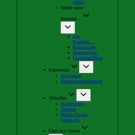
(2001)
Mühle anno
dazumal…
Am
Bauplatz…
Kirmeszüge
Sommerfeste
Vereinsausflüge
Impressum
Impressum
Datenschutzerklärung
Aktuelles
Nachrichten
Termine
Mühle-Tasche
(weltweit)
Über den Verein