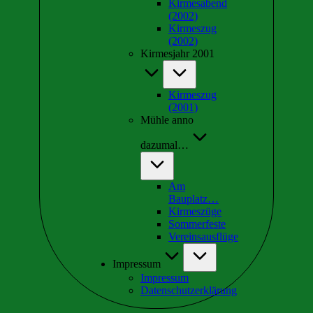
Kirmesabend
(2002)
Kirmeszug
(2002)
Kirmesjahr 2001
Kirmeszug
(2001)
Mühle anno
dazumal…
Am
Bauplatz…
Kirmeszüge
Sommerfeste
Vereinsausflüge
Impressum
Impressum
Datenschutzerklärung