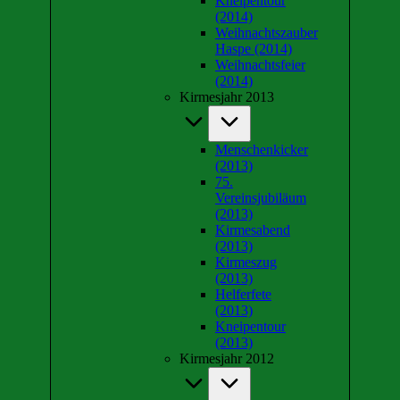
Kneipentour
(2014)
Weihnachtszauber
Haspe (2014)
Weihnachtsfeier
(2014)
Kirmesjahr 2013
Menschenkicker
(2013)
75.
Vereinsjubiläum
(2013)
Kirmesabend
(2013)
Kirmeszug
(2013)
Helferfete
(2013)
Kneipentour
(2013)
Kirmesjahr 2012