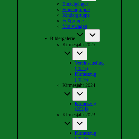
Einzelgänger
Frauengruppe
Kindergruppe
Fußgruppe
Motivwagen
Bildergalerie
Kirmesjahr 2025
Vereinsausflug
(2025)
Kirmeszug
(2025)
Kirmesjahr 2024
Kirmeszug
(2024)
Kirmesjahr 2023
Kirmeszug
(2023)