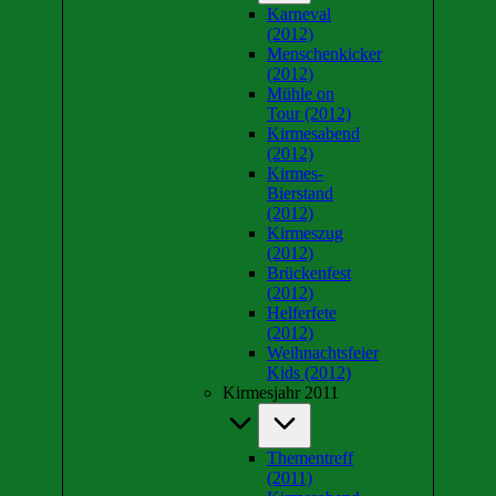
Karneval
(2012)
Menschenkicker
(2012)
Mühle on
Tour (2012)
Kirmesabend
(2012)
Kirmes-
Bierstand
(2012)
Kirmeszug
(2012)
Brückenfest
(2012)
Helferfete
(2012)
Weihnachtsfeier
Kids (2012)
Kirmesjahr 2011
Thementreff
(2011)