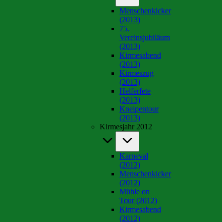
Menschenkicker
(2013)
75.
Vereinsjubiläum
(2013)
Kirmesabend
(2013)
Kirmeszug
(2013)
Helferfete
(2013)
Kneipentour
(2013)
Kirmesjahr 2012
Karneval
(2012)
Menschenkicker
(2012)
Mühle on
Tour (2012)
Kirmesabend
(2012)