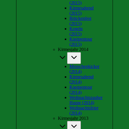
(2015)
Kirmesabend
(2015)
Brückenfest
(2015)
Kegeln
(2015)
Kneipentour
(2015)
Kirmesjahr 2014
Menschenkicker
(2014)
Kirmesabend
(2014)
Kneipentour
(2014)
Weihnachtszauber
Haspe (2014)
Weihnachtsfeier
(2014)
Kirmesjahr 2013