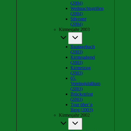
(2004)
Weihnachtsgrillen
(2004)
Silvester
(2004)
Kirmesjahr 2003
Bautagebuch
(2003)
Kirmesabend
(2003)
Kirmeszug
(2003)
65.
Vereinsjubiläum
(2003)
Brückenfest
(2003)
Tour über´n
Berg (2003)
Kirmesjahr 2002