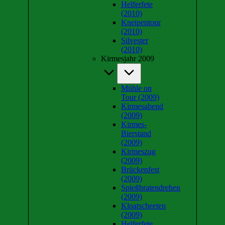
Helferfete
(2010)
Kneipentour
(2010)
Silvester
(2010)
Kirmesjahr 2009
Mühle on
Tour (2009)
Kirmesabend
(2009)
Kirmes-
Bierstand
(2009)
Kirmeszug
(2009)
Brückenfest
(2009)
Spießbratendrehen
(2009)
Kloatscheeten
(2009)
Helferfete