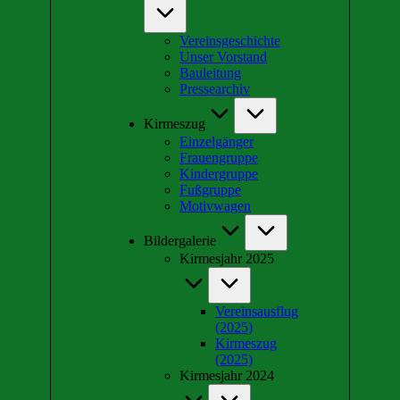
Vereinsgeschichte
Unser Vorstand
Bauleitung
Pressearchiv
Kirmeszug
Einzelgänger
Frauengruppe
Kindergruppe
Fußgruppe
Motivwagen
Bildergalerie
Kirmesjahr 2025
Vereinsausflug
(2025)
Kirmeszug
(2025)
Kirmesjahr 2024